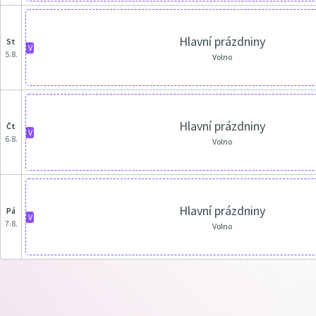
Hlavní prázdniny
st
V
5.8.
Volno
Hlavní prázdniny
čt
V
6.8.
Volno
Hlavní prázdniny
pá
V
7.8.
Volno