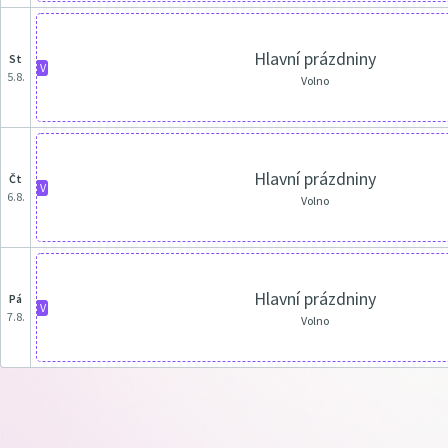
Hlavní prázdniny
st
V
5.8.
Volno
Hlavní prázdniny
čt
V
6.8.
Volno
Hlavní prázdniny
pá
V
7.8.
Volno