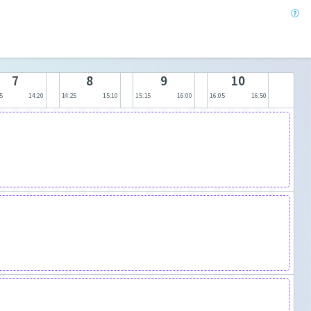
7
8
9
10
5
14:20
14:25
15:10
15:15
16:00
16:05
16:50