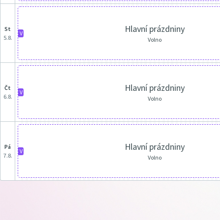
Hlavní prázdniny
st
V
5.8.
Volno
Hlavní prázdniny
čt
V
6.8.
Volno
Hlavní prázdniny
pá
V
7.8.
Volno